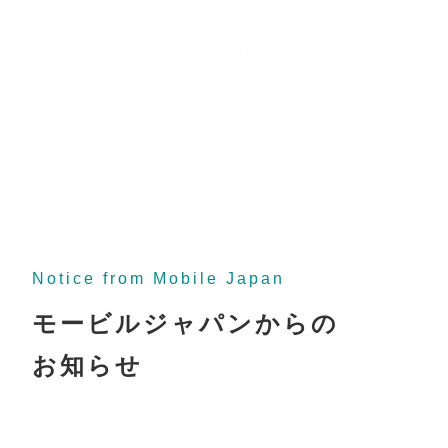
高所作業車など
変わった車両を作りたい方！
モービルジャパンで
最新EVを
開発しませんか？
Notice from Mobile Japan
モービルジャパンからの
お知らせ