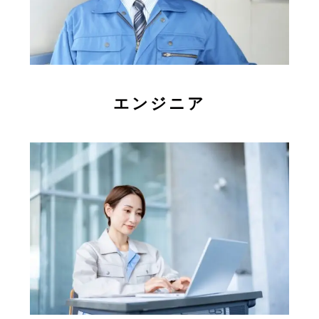
エンジニア