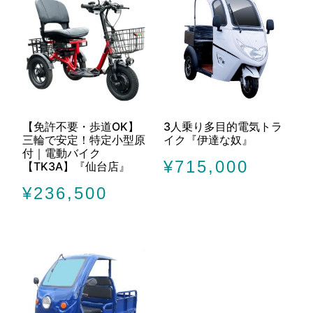
【免許不要・歩道OK】
3人乗り多目的電気トラ
三輪で安定！特定小型原
イク『伊達な奴』
付｜電動バイク
¥
715,000
【TK3A】『仙台店』
¥
236,500