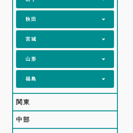
秋田
宮城
山形
福島
関東
中部