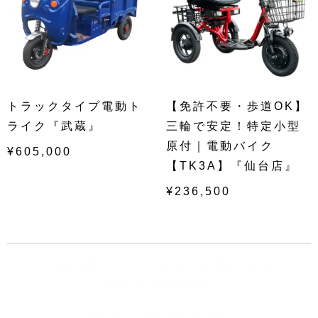
トラックタイプ電動ト
【免許不要・歩道OK】
ライク『武蔵』
三輪で安定！特定小型
原付｜電動バイク
¥
605,000
【TK3A】『仙台店』
¥
236,500
Copyright © 2024 Mobile Japan, All
rights reserved.
プライバシーポリシー