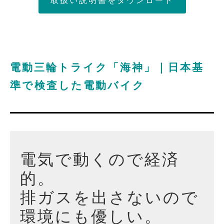
取扱い説明書をダウンロード
電動三輪トライク「海神」｜日本基
準で検査した電動バイク
電気で動くので経済
的。
排ガスを出さないので
環境にも優しい。