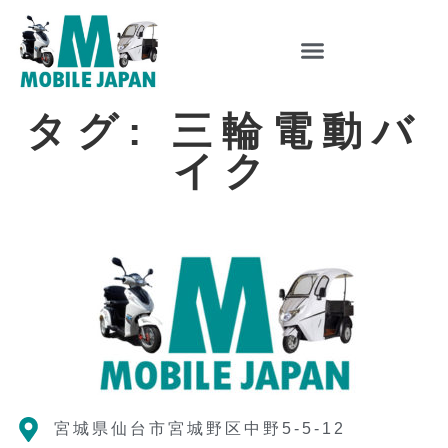
タグ: 三輪電動バ
イク
宮城県仙台市宮城野区中野5-5-12