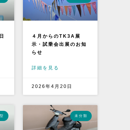
日
４月からのTK3A展
示・試乗会出展のお知
らせ
詳細を見る
2026年4月20日
型
未分類