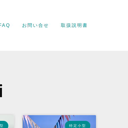
FAQ
お問い合せ
取扱説明書
i
型
特定小型