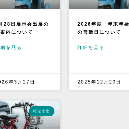
月28日展示会出展の
2026年度 年末年
ご案内について
の営業日について
詳細を見る
詳細を見る
026年3月27日
2025年12月20日
特定小型