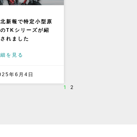
河北新報で特定小型原
のTKシリーズが紹
介されました
詳細を見る
025年6月4日
1
2