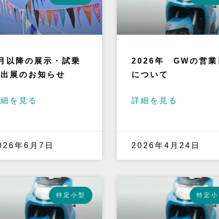
月以降の展示・試乗
2026年 GWの営業
会出展のお知らせ
について
詳細を見る
詳細を見る
026年6月7日
2026年4月24日
特定小型
特定小